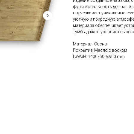
изделие, созданное на заказ, 
функциональность для вашего
подчеркивает уникальные текс
уютную и природную атмосфер
материала обеспечивает устой
тумбы даже в условиях высок
Материал: Сосна
Покрытие: Масло с воском
LxWxH: 1400x500x900 mm