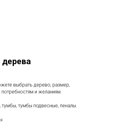
 дерева
можете выбрать дерево, размер,
м потребностям и желаниям.
 тумбы, тумбы подвесные, пеналы.
ы.