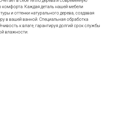
сочетает в себе тепло дерева и современную
 комфорта. Каждая деталь нашей мебели
туры и оттенки натурального дерева, создавая
у в вашей ванной. Специальная обработка
чивость к влаге, гарантируя долгий срок службы
ой влажности.